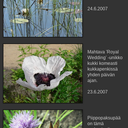
24.6.2007
Mahtava 'Royal
Wedding' -unikko
kukki komeasti
kukkapenkissä
yhden päivän
ajan.
23.6.2007
Piippopaksupää
on tämä