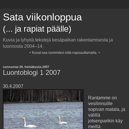
Sata viikonloppua
(... ja rapiat päälle)
Kuvia ja lyhyitä tekstejä kesäpaikan rakentamisesta ja
luonnosta 2004–14.
< Kuvat saa isommiksi niitä napsauttamalla. >
sunnuntai 29. heinäkuuta 2007
Luontoblogi 1 2007
30.4.2007
Rantamme on
vesilinnuille
sopivan matala, ja
välillä
jotsenparikin käy
meillä