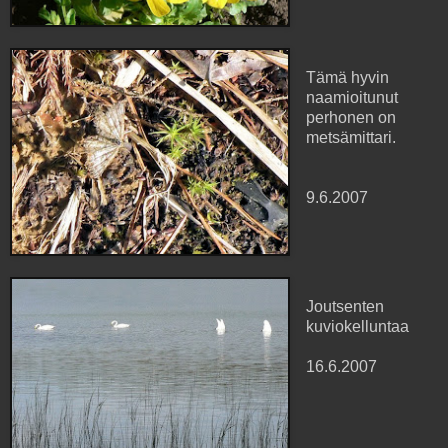
Tämä hyvin
naamioitunut
perhonen on
metsämittari.
9.6.2007
Joutsenten
kuviokelluntaa
16.6.2007