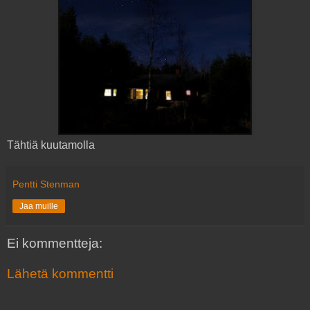
Tähtiä kuutamolla
Pentti Stenman
Jaa muille
Ei kommentteja:
Lähetä kommentti