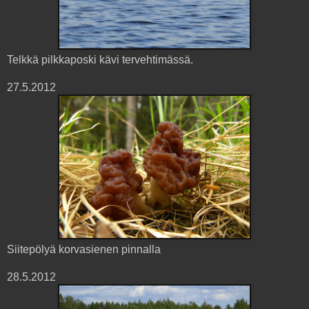
Telkkä pilkkaposki kävi tervehtimässä.
27.5.2012
Siitepölyä korvasienen pinnalla
28.5.2012