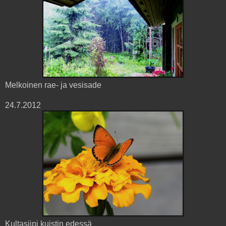
Melkoinen rae- ja vesisade
24.7.2012
Kultasiipi kuistin edessä