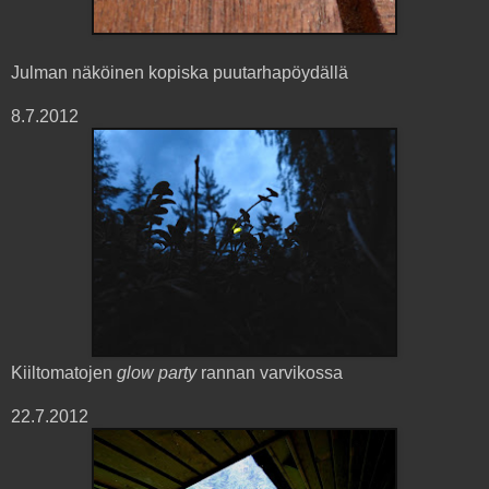
Julman näköinen kopiska puutarhapöydällä
8.7.2012
Kiiltomatojen
glow party
rannan varvikossa
22.7.2012