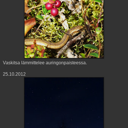
Vaskitsa lämmittelee auringonpaisteessa.
25.10.2012