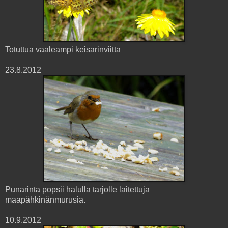
Totuttua vaaleampi keisarinviitta
23.8.2012
Punarinta popsii halulla tarjolle laitettuja
maapähkinänmurusia.
10.9.2012