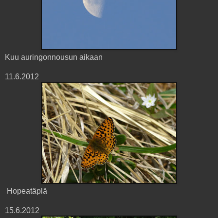
Kuu auringonnousun aikaan
11.6.2012
Hopeatäplä
15.6.2012