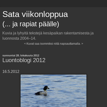
Sata viikonloppua
(... ja rapiat päälle)
Kuvia ja lyhyitä tekstejä kesäpaikan rakentamisesta ja
luonnosta 2004–14.
< Kuvat saa isommiksi niitä napsauttamalla. >
sunnuntai 28. lokakuuta 2012
Luontoblogi 2012
16.5.2012