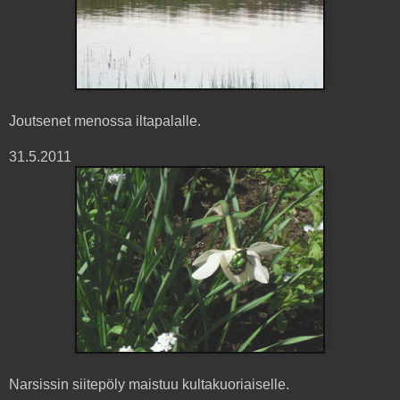
Joutsenet menossa iltapalalle.
31.5.2011
Narsissin siitepöly maistuu kultakuoriaiselle.