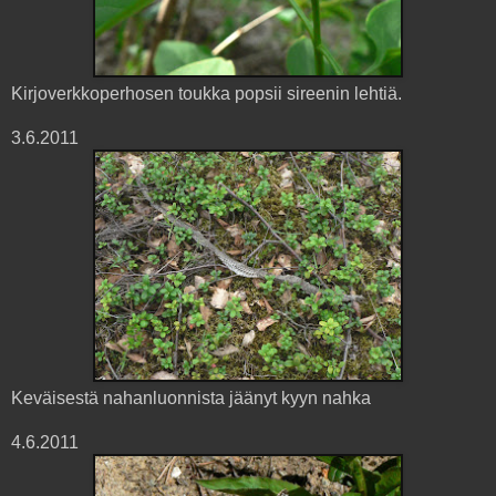
Kirjoverkkoperhosen toukka popsii sireenin lehtiä.
3.6.2011
Keväisestä nahanluonnista jäänyt kyyn nahka
4.6.2011