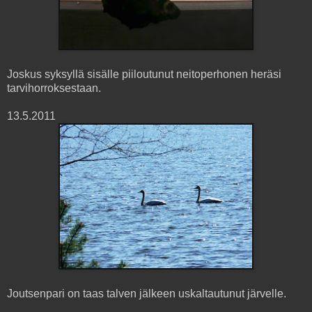
Joskus syksyllä sisälle piiloutunut neitoperhonen heräsi
tarvihorroksestaan.
13.5.2011
Joutsenpari on taas talven jälkeen uskaltautunut järvelle.