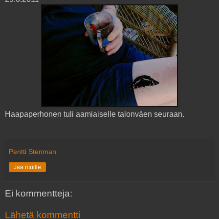
Haapaperhonen tuli aamiaiselle talonväen seuraan.
Pentti Stenman
Jaa muille
Ei kommentteja:
Lähetä kommentti