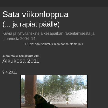
Sata viikonloppua
(... ja rapiat päälle)
Kuvia ja lyhyitä tekstejä kesäpaikan rakentamisesta ja
luonnosta 2004–14.
< Kuvat saa isommiksi niitä napsauttamalla. >
sunnuntai 3. heinäkuuta 2011
Alkukesä 2011
9.4.2011